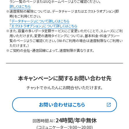
ラン一覧のページまたはUQホームページよりご確認ください。
詳しくはこちら
※速度規制の解除については、データチャージまたはエクストラオプション(即
時)をご利用ください。
「データチャージ」について詳しくはこちら
「エクストラオプション」について詳しくはこちら
※また、容量の多いデータ定額サービスにご変更いただくことで、スムーズにご利
用いただけます。変更の適用タイミングについては、基本料金・料金プラン一
覧のページよりご確認ください。（Wi-Fiご利用の場合は速度制限なくご利用い
ただけます。）
※ご契約の会社・通信回線によって、速度制限が異なります。
本キャンペーンに関するお問い合わせ先
チャットでかんたんにお問合せいただけます。
お問い合わせはこちら
24時間/年中無休
回答時間 AI：
(コミュニケーター：9:00～20:00)