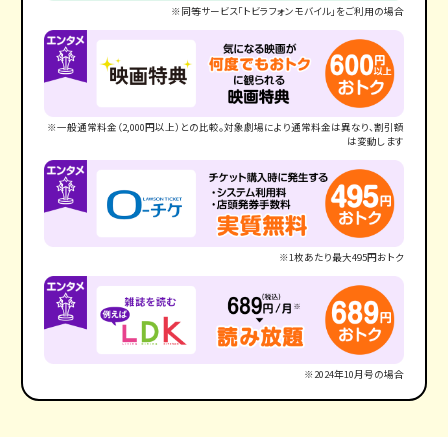
※同等サービス「トビラフォンモバイル」をご利用の場合
※一般通常料金（2,000円以上）との比較。対象劇場により通常料金は異なり、割引額
は変動します
※1枚あたり最大495円おトク
※2024年10月号の場合