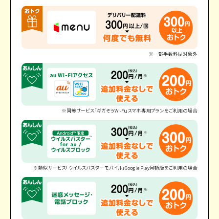
※一部手数料は対象外
※同等サービス「ギガぞうWi-Fi」スマホ専用プランをご利用の場合
※類似サービス「ウイルスバスターモバイル」Google Play月額版をご利用の場合