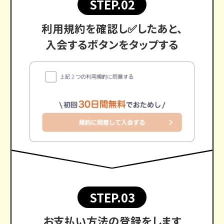
STEP.02
利用規約を確認し✅したあと、
入会するボタンをタップする
STEP.03
お支払い方法の登録をします