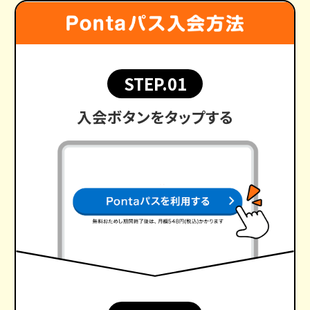
STEP.01
入会ボタンをタップする